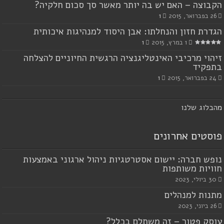
הקבוצה – האם יש בה יותר מאשר סך סכום חלקיה?
26 בפברואר, 2015
1
הגדרת חזון והנחלתו: אבן היסוד למנהיגות איכותית
1 במרץ, 2015
1
זיהוי מרכיבי האינטליגנציה הרגשית החיוניים להצלחה
בתפקיד
24 בפברואר, 2015
1
מ
הבלוג שלנו
פוסטים אחרונים
נופש חברה: יישום אסטרטגיות ניהול ארגוני באמצעות
חוויות משותפות
30 ביולי, 2023
מתנות למנהלים
26 ביוני, 2023
עוסק פטור – זה משתלם בכלל?