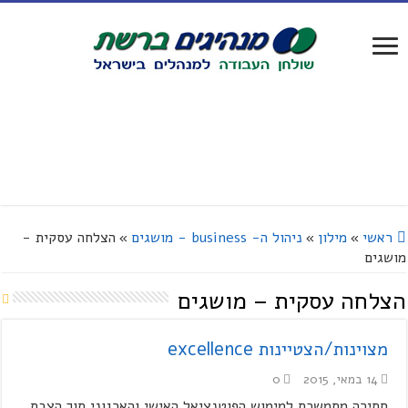
ראשי
»
מילון
»
ניהול ה- business - מושגים
»
הצלחה עסקית -
מושגים
הצלחה עסקית – מושגים
מצוינות/הצטיינות excellence
14 במאי, 2015
0
חתירה מתמשכת למימוש הפוטנציאל האישי והארגוני תוך הצבת