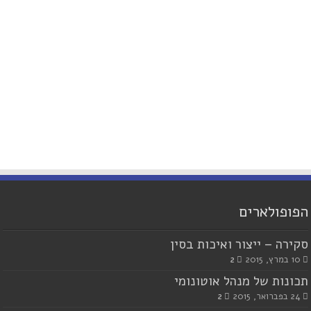
הפופולארים
סקירה – ייצור ואיכות בסין
10 במרץ, 2015
2
תכונות של מנהל אוטונומי
24 בפברואר, 2015
2