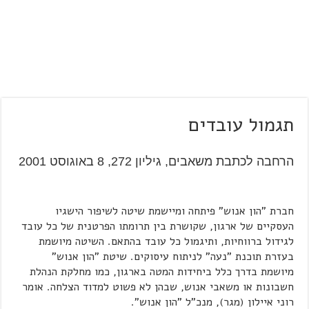
תגמול עובדים
הרחבה לכתבת משאבים, גיליון 272, 8 באוגוסט 2001
חברת "הון אנוש" פיתחה ומיישמת שיטה לשיפור הישגיו
העסקיים של ארגון, שקושרת בין תרומתו הפרטנית של כל עובד
לגידול ברווחיות, ותיגמול כל עובד בהתאם. השיטה מיושמת
בעזרת תוכנת "נעה" לניתוח עיסוקים. שיטת "הון אנוש"
מיושמת בדרך כלל ביחידות המטה בארגון, כמו מחלקת הנהלת
חשבונות או משאבי אנוש, שבהן לא פשוט למדוד הצלחה. אומר
רוני איילון (מגר), מנכ"ל "הון אנוש".