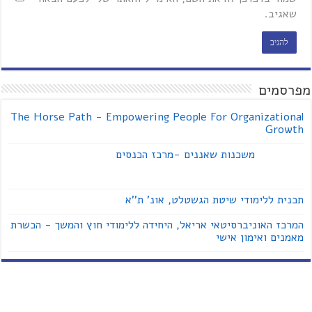
שאגיב.
מפרסמים
The Horse Path - Empowering People For Organizational
Growth
משכנות שאננים -מרכז הכנסים
תכנית ללימודי שיטת הגשטלט, אונ' ת''א
המרכז האוניברסיטאי אריאל, היחידה ללימודי חוץ והמשך - הכשרת
מאמנים ואימון אישי