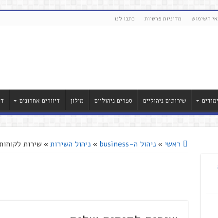
אי השימוש
מדיניות פרטיות
כתבו לנו
מודים
שירותים ניהוליים
ספרים ניהוליים
מילון
דיוורים אחרונים
דר
ראשי
»
ניהול ה-business
»
ניהול השירות
»
שירות לקוחו