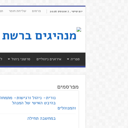
פרסום
שליחת חומר
תנ
יום שישי , 7 אוגוסט 2026
ספריה
אירועים ניהוליים
סרטוני ניהול
לי
מפרסמים
נורית- ניהול ורגישות- מתמחה
בהיבט האישי של המנהל
והמנוהלים
במחשבה תחילה