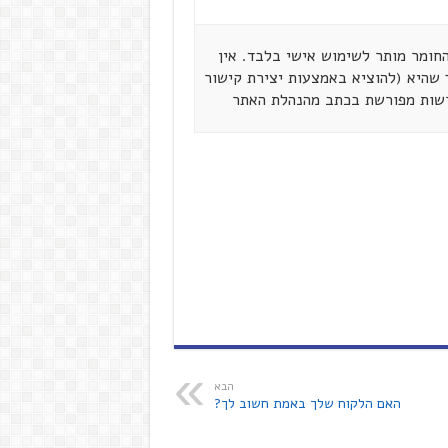
 הזכויות שמורות ל"מנהיגים ברשת" מרץ 2007. החומר מותר לשימוש אישי בלבד. אין
שהיא (להוציא באמצעות יצירת קישור
רשות מפורשת בכתב מהנהלת האתר
הבא
האם הלקוח שלך באמת חשוב לך?