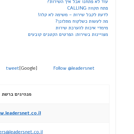
עוד לא פתחנו אבל איך השירות?
פתח תקווה CALLING
לדעת לקבל שירות – משימה לא קלה!
מה לעשות כשלקוח מתלונן?
מימדי איכות להערכת שירות
מצויינות בשירות: הפרטים הקטנים קובעים
tweet
[Google]
Follow @leadersnet
מנהיגים ברשת
.leadersnet.co.il
ers@leadersnet.co.il