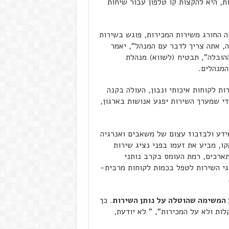
ת, היא להקצות קו טלפון עבור שיחות
 החורג משירות המכירות, פוגש בשירות
ה, אתה צריך לדבר עם המנהל", יאמר
ההובלה", תבטיח (לשווא) מנהלת
המנהלים.
 לקוחות איכותי ונבון, העולה בקנה
די שמערך השירות יפגע אנושות בארגון,
ידע ולבזבוז עצום של משאבים ואנרגיה
ו, מביע את זעמו בפני נציג שירות
ארכים, רמת העומס בקרב נותני
גי השירות לטפל בכמות לקוחות מרבית-
 המשימה שהוטלה על נותן השירות
. כך
ות ולא על המכירות", " לא יודעת,