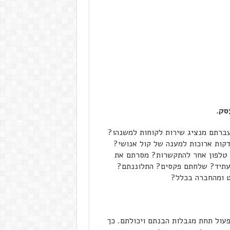
סק.
 עברתם מנציג שירות לקוחות למשנהו?
קות ארוכות למענה של קול אנושי?
טלפון אחר להתקשרות? מסרתם את
עתיד? שלחתם פקסים? התלוננתם?
ט ומהחברה בכלל?
פעול תחת מגבלות הבנתם ויכולתם. כך