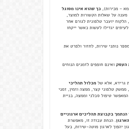
מא – מכירות),
כך שהוא אינו מסוגל
 מענה על שאלות הקשורות למוצר,
, הלקוח יועבר טלפונית לגורם אחר
לעיתים יגדילו לעשות כאשר ייקחו
ספר נותני שירות, לחזור ולפרט את
 העסק
ואינם חופפים לזמנים הנוחים
ת גרידא, אלא של
מכלול תהליכי
, ממשק טלפוני קצר, ממצה וזמין, זמני
 המאפשר טיפול סבלני וממצה, בניית
 הנתמך בקבוצת תהליכים ארגוניים
ארגון
. הנחת עבודה זו, מאפשרת
ון יהפוך לארגון מוטה-שירות, בעל