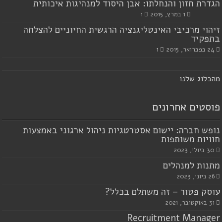
הגדרת חזון והנחלתו: אבן היסוד למנהיגות איכותית
1 במרץ, 2015
1
זיהוי מרכיבי האינטליגנציה הרגשית החיוניים להצלחה
בתפקיד
24 בפברואר, 2015
1
מ
הבלוג שלנו
פוסטים אחרונים
נופש חברה: יישום אסטרטגיות ניהול ארגוני באמצעות
חוויות משותפות
30 ביולי, 2023
מתנות למנהלים
26 ביוני, 2023
עוסק פטור – זה משתלם בכלל?
31 באוקטובר, 2021
Recruitment Manager