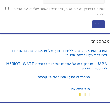
שמור בדפדפן זה את השם, האימייל והאתר שלי לפעם הבאה
שאגיב.
מפרסמים
המרכז האוניברסיטאי ללימודי חוץ של אוניברסיטת בן גוריון :
לימודי ייעוץ ופיתוח ארגוני
MBA - מוסמך במנהל עסקים של אוניברסיטת HERIOT-WATT
במכללת רמת-גן
המרכז לניהול ואימון על פי ערכים
סוד התוצאה
דורג
4.00
מתוך 5