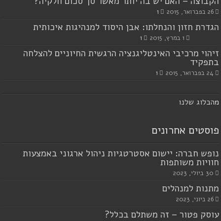
הקבוצה – האם יש בה יותר מאשר סך סכום חלקיה?
26 בפברואר, 2015
1
הגדרת חזון והנחלתו: אבן היסוד למנהיגות איכותית
1 במרץ, 2015
1
זיהוי מרכיבי האינטליגנציה הרגשית החיוניים להצלחה
בתפקיד
24 בפברואר, 2015
1
מ
הבלוג שלנו
פוסטים אחרונים
נופש חברה: יישום אסטרטגיות ניהול ארגוני באמצעות
חוויות משותפות
30 ביולי, 2023
מתנות למנהלים
26 ביוני, 2023
עוסק פטור – זה משתלם בכלל?