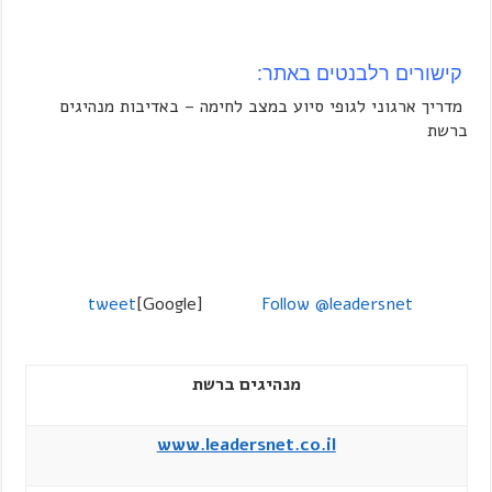
קישורים רלבנטים באתר:
מדריך ארגוני לגופי סיוע במצב לחימה – באדיבות מנהיגים
ברשת
tweet
[Google]
Follow @leadersnet
מנהיגים ברשת
www.leadersnet.co.il