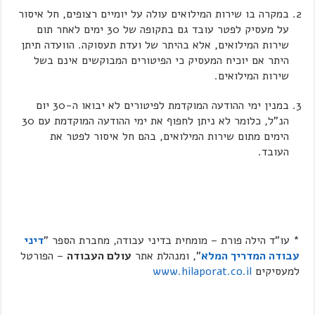
במקרה בו שירות המילואים עולה על יומיים רצופים, חל איסור
על מעסיק לפטר עובד גם בתקופה של 30 ימים לאחר תום
שירות המילואים, אלא בהיתר של ועדת תעסוקה. הוועדה תיתן
היתר אם יוכיח המעסיק כי הפיטורים המבוקשים אינם בשל
שירות המילואים.
במנין ימי ההודעה המוקדמת לפיטורים לא יבואו ה-30 יום
הנ"ל, כלומר לא ניתן לחפוף את ימי ההודעה המוקדמת עם 30
הימים מתום שירות המילואים, בהם חל איסור לפטר את
העובד.
* עו"ד הילה פורת – מומחית בדיני עבודה, מחברת הספר "
דיני
עבודה המדריך המלא
", ומנהלת אתר
עולם העבודה
– הפורטל
למעסיקים
www.hilaporat.co.il