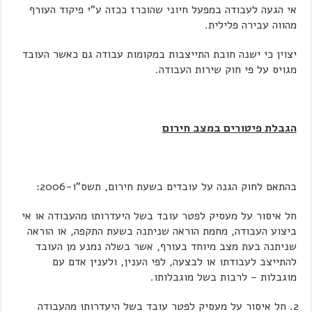
אי הגעה לעבודה במפעל חיוני שהוכרז ככזה ע"י פיקוד העורף
מהווה עבירה פלילית.
יצוין כי ישנה חובת התייצבות במקומות עבודה גם כאשר העובד
מגויס על פי חוק שירות העבודה.
הגבלת פיטורים במצב חירום
בהתאם לחוק הגנה על עובדים בשעת חירום, תשס"ו-2006:
חל איסור על מעסיק לפטר עובד בשל היעדרותו מהעבודה או אי
ביצוע העבודה, מחמת הוראה שניתנה בשעת התקפה, או הוראה
שניתנה בעת מצב מיוחד בעורף, אשר בשלה נמנע מן העובד
להתייצב לעבודתו או לבצעה, לפי הענין, ולענין אדם עם
מוגבלות – לרבות בשל מוגבלותו.
חל איסור על מעסיק לפטר עובד בשל היעדרותו מהעבודה