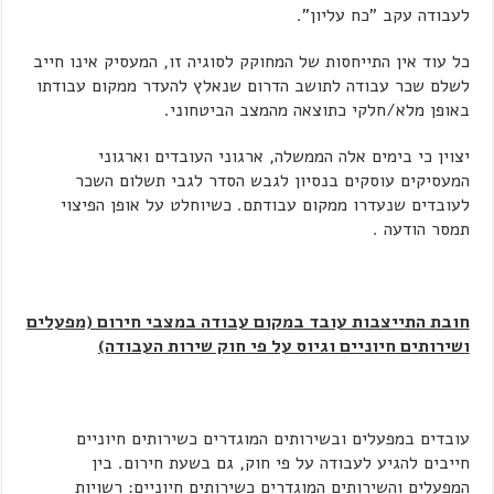
לעבודה עקב "כח עליון".
כל עוד אין התייחסות של המחוקק לסוגיה זו, המעסיק אינו חייב
לשלם שכר עבודה לתושב הדרום שנאלץ להעדר ממקום עבודתו
באופן מלא/חלקי כתוצאה מהמצב הביטחוני.
יצוין כי בימים אלה הממשלה, ארגוני העובדים וארגוני
המעסיקים עוסקים בנסיון לגבש הסדר לגבי תשלום השכר
לעובדים שנעדרו ממקום עבודתם. כשיוחלט על אופן הפיצוי
תמסר הודעה .
חובת התייצבות עובד במקום עבודה במצבי חירום (מפעלים
ושירותים חיוניים וגיוס על פי חוק שירות העבודה)
עובדים במפעלים ובשירותים המוגדרים כשירותים חיוניים
חייבים להגיע לעבודה על פי חוק, גם בשעת חירום. בין
המפעלים והשירותים המוגדרים כשירותים חיוניים: רשויות