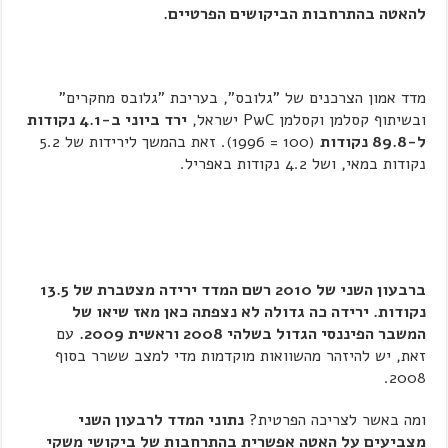
להאטה בהתרחבות הביקושים הפרטיים.
מדד אמון הצרכנים של "גלובס", בעריכת "גלובס מחקרים"
ובשיתוף קסלמן וקסלמן PwC ישראל,
ירד ביוני ב-4.1 נקודות
ל-89.8 נקודות
(100 = 1996). זאת בהמשך לירידות של 5.2
נקודות במאי, ושל 4.2 נקודות באפריל.
ברבעון השני של 2010 רשם המדד ירידה מצטברת של 13.5
נקודות. ירידה כה גדולה לא נצפתה כאן מאז שיאו של
המשבר הפיננסי הגדול בשלהי 2008 וראשית 2009.
עם
זאת, יש להיזהר מהשוואות מוקדמות מדי למצב ששרר בסוף
2008.
ומה באשר לצריכה הפרטית?
נתוני המדד לרבעון השני
מצביעים על האטה אפשרית בהתרחבות של ביקושי משקי