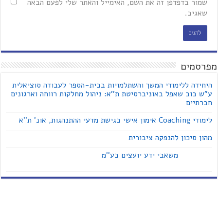
שמור בדפדפן זה את השם, האימייל והאתר שלי לפעם הבאה
שאגיב.
מפרסמים
היחידה ללימודי המשך והשתלמויות בבית-הספר לעבודה סוציאלית
ע"ש בוב שאפל באוניברסיטת ת''א: ניהול מחלקות רווחה וארגונים
חברתיים
לימודי Coaching אימון אישי בגישת מדעי ההתנהגות, אונ' ת''א
מהון סיכון להנפקה ציבורית
משאבי ידע יועצים בע''מ