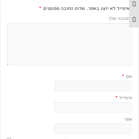
מתג ניגודיות גבוהה
האימייל לא יוצג באתר.
שדות החובה מסומנים
*
התגובה שלך
מתג גודל גופן
שם
*
אימייל
*
אתר