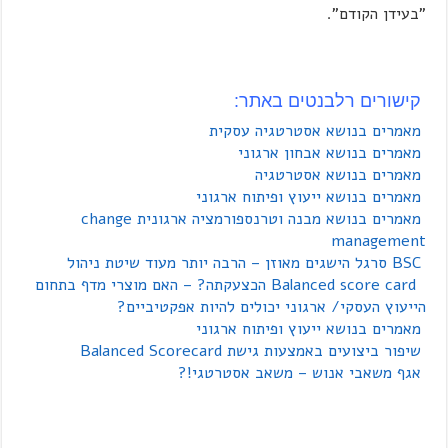
"בעידן הקודם".
קישורים רלבנטים באתר:
מאמרים בנושא אסטרטגיה עסקית
מאמרים בנושא אבחון ארגוני
מאמרים בנושא אסטרטגיה
מאמרים בנושא ייעוץ ופיתוח ארגוני
מאמרים בנושא מבנה וטרנספורמציה ארגונית change
management
BSC סרגל הישגים מאוזן – הרבה יותר מעוד שיטת ניהול
Balanced score card הכצעקתה? – האם מוצרי מדף בתחום
הייעוץ העסקי/ ארגוני יכולים להיות אפקטיביים?
מאמרים בנושא ייעוץ ופיתוח ארגוני
שיפור ביצועים באמצעות גישת Balanced Scorecard
אגף משאבי אנוש – משאב אסטרטגי!?