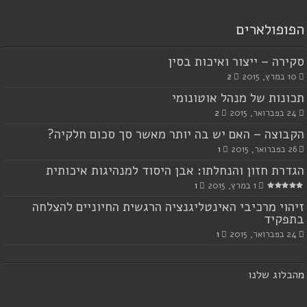
הפופולארים
סקירה – ייצור ואיכות בסין
10 במרץ, 2015
2
תכונות של מנהל אוטונומי
24 בפברואר, 2015
2
הקבוצה – האם יש בה יותר מאשר סך סכום חלקיה?
26 בפברואר, 2015
1
הגדרת חזון והנחלתו: אבן היסוד למנהיגות איכותית
1 במרץ, 2015
1
זיהוי מרכיבי האינטליגנציה הרגשית החיוניים להצלחה
בתפקיד
24 בפברואר, 2015
1
מ
הבלוג שלנו