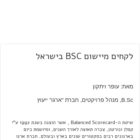
לקחים מיישום BSC בישראל
מאת: עופר ויתקון
B.Sc, מנהל פרויקטים, חברת "ארגו" ייעוץ
שיטת ה-Balanced Scorecard , אשר הוצגה בשנת 1992 ע"י
קפלן ונורטון, צברה תאוצה לאורך השנים, ומיושמת כיום
בארגונים רבים בסקטורים שונים בארץ ובעולם. חברת ארגו