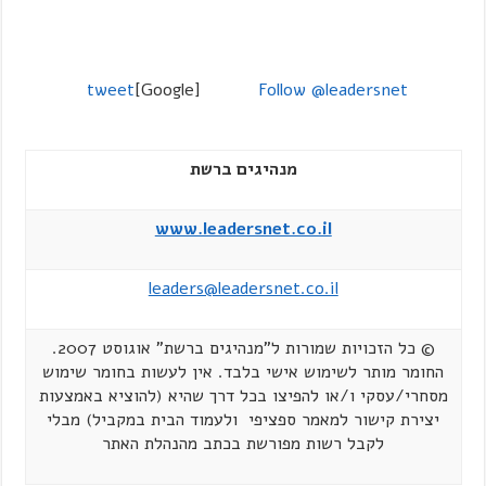
tweet
[Google]
Follow @leadersnet
מנהיגים ברשת
www.leadersnet.co.il
leaders@leadersnet.co.il
© כל הזכויות שמורות ל"מנהיגים ברשת" אוגוסט 2007.
החומר מותר לשימוש אישי בלבד. אין לעשות בחומר שימוש
מסחרי/עסקי ו/או להפיצו בכל דרך שהיא (להוציא באמצעות
יצירת קישור למאמר ספציפי ולעמוד הבית במקביל) מבלי
לקבל רשות מפורשת בכתב מהנהלת האתר