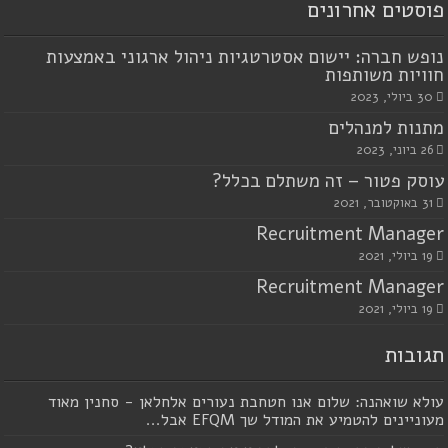
פוסטים אחרונים
נופש חברה: יישום אסטרטגיות ניהול ארגוני באמצעות
חוויות משותפות
30 ביולי, 2023
מתנות למנהלים
26 ביוני, 2023
עוסק פטור – זה משתלם בכלל?
31 באוקטובר, 2021
Recruitment Manager
19 ביולי, 2021
Recruitment Manager
19 ביולי, 2021
תגובות
עולא שואהנה: שלום אנו חטחבת נעורים אלחלאן - סחנין מאוד
מעוניינים להטמיע את המודל שך EFQM אבל...