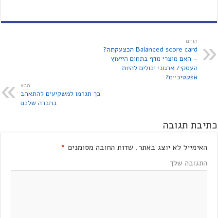
קודם
Balanced score card הכצעקתה?
– האם מוצרי מדף בתחום הייעוץ
העסקי/ ארגוני יכולים להיות
אפקטיביים?
הבא
כך תגרמו למשקיעים להתאהב
בחברה שלכם
כתיבת תגובה
האימייל לא יוצג באתר.
שדות החובה מסומנים
*
התגובה שלך