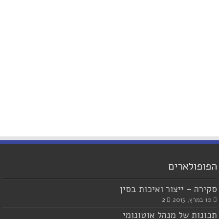
הפופולארים
סקירה – ייצור ואיכות בסין
10 במרץ, 2015
2
תכונות של מנהל אוטונומי