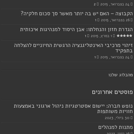
24 בפברואר, 2015
2
הקבוצה – האם יש בה יותר מאשר סך סכום חלקיה?
26 בפברואר, 2015
1
הגדרת חזון והנחלתו: אבן היסוד למנהיגות איכותית
1 במרץ, 2015
1
זיהוי מרכיבי האינטליגנציה הרגשית החיוניים להצלחה
בתפקיד
24 בפברואר, 2015
1
מ
הבלוג שלנו
פוסטים אחרונים
נופש חברה: יישום אסטרטגיות ניהול ארגוני באמצעות
חוויות משותפות
30 ביולי, 2023
מתנות למנהלים
26 ביוני, 2023