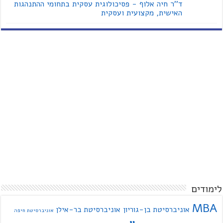
ד''ר חיה אלוף - פסיכולוגית עסקית בתחומי ההתנהגות
האישית, מקצועית ועסקית
לימודים
MBA
אוניברסיטת בן-גוריון
אוניברסיטת בר-אילן
אוניברסיטת חיפה