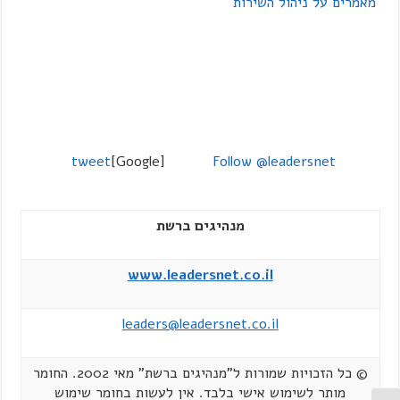
מאמרים על ניהול השירות
tweet
[Google]
Follow @leadersnet
מנהיגים ברשת
www.leadersnet.co.il
leaders@leadersnet.co.il
© כל הזכויות שמורות ל"מנהיגים ברשת" מאי 2002. החומר
מותר לשימוש אישי בלבד. אין לעשות בחומר שימוש