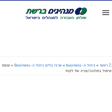
ראשי
»
ניהול ה-business
»
ארגז כלים ניהול ה-Business
»
טופס
טיפול בתלונה/פניה של לקוח