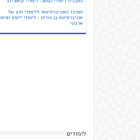
הטכניון לימודי המשך: לימודי קואצ'ינג
המרכז האוניברסיטאי ללימודי חוץ של
אוניברסיטת בן גוריון : לימודי ייעוץ ופיתו
ארגוני
לימודים