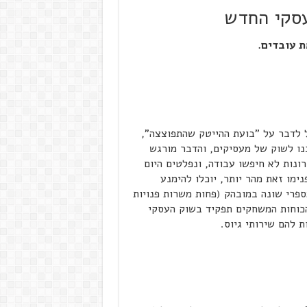
עסקי החדש
ת עובדים.
 לדבר על "בועת ההייטק שהתפוצצה",
נו לשוק של מעסיקים, והדבר מורגש
ות לא חיפשו עבודה, ונפלטים היום
מו זאת מהר יותר, יוכלו להימנע
פרי שונה במובהק (פחות משרות פנויות
הכוחות המשחקים תפקיד בשוק העסקי
 להם שירותי גיוס.