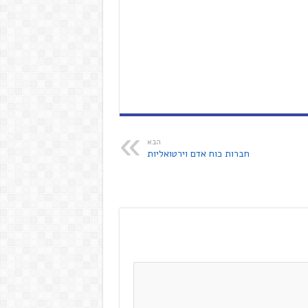
הבא
חברות כוח אדם וירטואליות