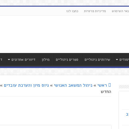
נאי השימוש
מדיניות פרטיות
כתבו לנו
מודים
שירותים ניהוליים
ספרים ניהוליים
מילון
דיוורים אחרונים
דר
ראשי
»
ניהול המשאב האנושי
»
גיוס מיון והערכת עובדים
»
החדש
ב