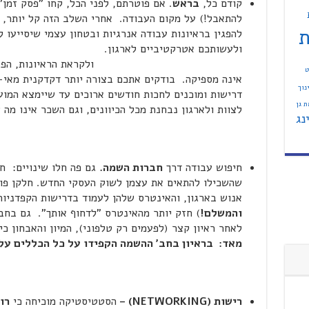
קודם כל,
בראש
. אם פוטרתם, לפני הכל, קחו "פסק זמן
להתאבל!) על מקום העבודה. אחרי השלב הזה קל יותר, י
ת
להפגין בראיונות עבודה אנרגיות ובטחון עצמי שיסייעו 
ולעשותכם אטרקטיביים לא
ולקראת הראיונות, הפנימו את העוב
ט
אינה מספיקה. בודקים אתכם בצורה יותר דקדקנית מאי-
נוך
דרישות ומוכנים לחכות חודשים ארוכים עד שיימצא המו
 גן
לצוות ולארגון נבחנת מכל הכיוונים, וגם השכר אינו מה 
נג
חיפוש עבודה דרך
חברות השמה.
גם פה חלו שינויים: ח
שהשכילו להתאים את עצמן לשוק העסקי החדש. חלקן פו
אנוש בארגון, והאינטרס שלהן לעמוד בדרישות הקפדניות
והמשלם!
) חזק יותר מהאינטרס "לדחוף אותך". גם בח
לאחר ראיון קצר (לפעמים רק טלפוני), המיון והאבחון כ
מאד: בראיון בחב' ההשמה הקפידו על כל הכללים עלי
רישות
(NETWORKING) –
הסטטיסטיקה מוכיחה כי
רו