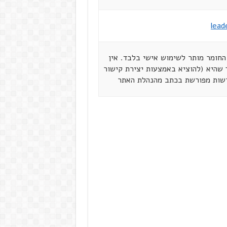
lead
ל הזכויות שמורות ל"מנהיגים ברשת" ינואר 2003. החומר מותר לשימוש אישי בלבד. אין
שהיא (להוציא באמצעות יצירת קישור
רשות מפורשת בכתב מהנהלת האתר