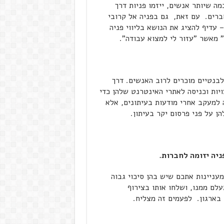
ה שיותר אנשים, ייזמו פניות דרך
ברים. עם זאת, גם בפניה אל קרובי
 עדיף להציג את הנושא בליווי פניה
 מאשר "עזור לי למצוא עבודה".
בנטיים מוכרים לרוב האנשים. דרך
ויות וכניסה לאתרי האינטרנט שלהן כדי
למעקב אחרי מודעות בעיתונים, אלא
 על פני פרסום יקר בעיתון.
ניה יזומה לחברות.
עניינות אתכם שיש בהן סיכוי גבוה
לם ממנו, ושלחו אותו בצירוף
בארגון. לפעמים זה מצליח.