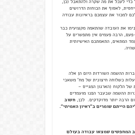
" כדי לעכל את מה שקרה ולהתאבל (כן,
חסית, לאסוף את הכוחות הדרושים
לכם למכור את עצמכם בראיונות עבודה
רגון.
דה שהתאמה מקצועית כבר
פעם, הרבה פעמים אין מתפשרים על
עמד המתאים, התאמתכם האישיותית
שהיה.
ברות ההשמה השורדות היום הן אלה
עלות כשלוחה חיצונית של מח' משאבי
 של הלקוח (הארגון המגייס –
ברות ההשמה שבעבר הפנו מועמדים
יום הרבה יותר מדוקדקים. לכן,
חשוב
הם הייתם שומרים ב"ראיון האמיתי".
ב המחפשים שמצאו עבודה בעולם