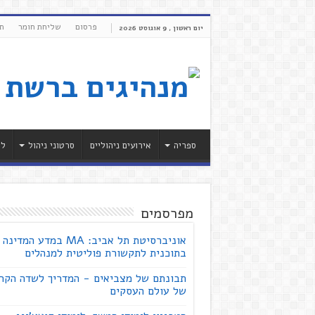
פרסום
שליחת חומר
ת
יום ראשון , 9 אוגוסט 2026
ספריה
אירועים ניהוליים
סרטוני ניהול
לי
מפרסמים
אוניברסיטת תל אביב: MA במדע המדינה
בתוכנית לתקשורת פוליטית למנהלים
תבונתם של מצביאים - המדריך לשדה הקר
של עולם העסקים