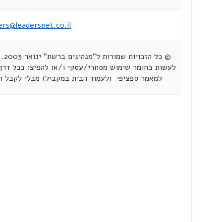
ers@leadersnet.co.il
© כ
לעשות בחומר שימוש מסחרי/עסקי ו/או להפיצו בכל דרך 
למאמר ספציפי ולעמוד הבית במקביל) מבלי לקבל 