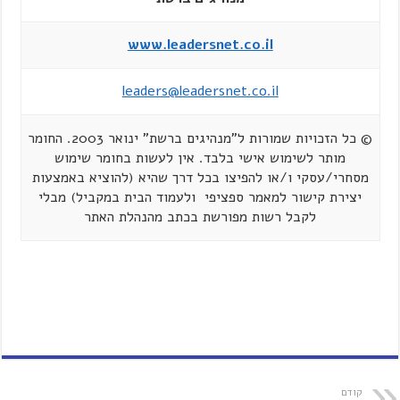
www.leadersnet.co.il
leaders@leadersnet.co.il
© כל הזכויות שמורות ל"מנהיגים ברשת" ינואר 2003. החומר
מותר לשימוש אישי בלבד. אין לעשות בחומר שימוש
מסחרי/עסקי ו/או להפיצו בכל דרך שהיא (להוציא באמצעות
יצירת קישור למאמר ספציפי ולעמוד הבית במקביל) מבלי
לקבל רשות מפורשת בכתב מהנהלת האתר
קודם