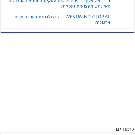
ד''ר חיה אלוף - פסיכולוגית עסקית בתחומי ההתנהגות
האישית, מקצועית ועסקית
WESTWIND GLOBAL - טכנולוגיות הערכה פנים
ארגונית
לימודים