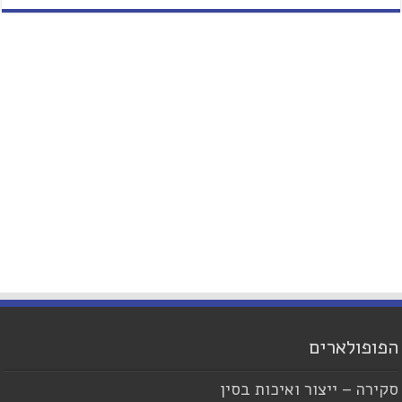
הפופולארים
סקירה – ייצור ואיכות בסין