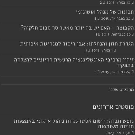
10 במרץ, 2015
2
תכונות של מנהל אוטונומי
24 בפברואר, 2015
2
הקבוצה – האם יש בה יותר מאשר סך סכום חלקיה?
26 בפברואר, 2015
1
הגדרת חזון והנחלתו: אבן היסוד למנהיגות איכותית
1 במרץ, 2015
1
זיהוי מרכיבי האינטליגנציה הרגשית החיוניים להצלחה
בתפקיד
24 בפברואר, 2015
1
מ
הבלוג שלנו
פוסטים אחרונים
נופש חברה: יישום אסטרטגיות ניהול ארגוני באמצעות
חוויות משותפות
30 ביולי, 2023