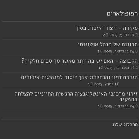
הפופולארים
סקירה – ייצור ואיכות בסין
10 במרץ, 2015
2
תכונות של מנהל אוטונומי
24 בפברואר, 2015
2
הקבוצה – האם יש בה יותר מאשר סך סכום חלקיה?
26 בפברואר, 2015
1
הגדרת חזון והנחלתו: אבן היסוד למנהיגות איכותית
1 במרץ, 2015
1
זיהוי מרכיבי האינטליגנציה הרגשית החיוניים להצלחה
בתפקיד
24 בפברואר, 2015
1
מ
הבלוג שלנו