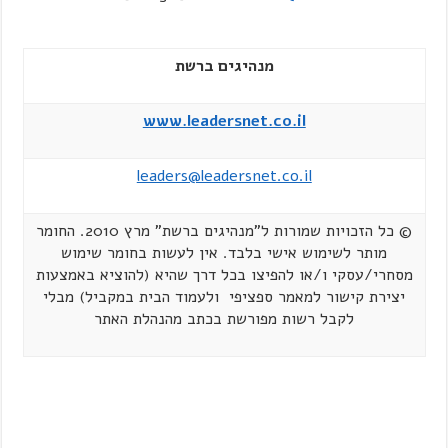
מנהיגים ברשת
www.leadersnet.co.il
leaders@leadersnet.co.il
© כל הזכויות שמורות ל"מנהיגים ברשת" מרץ 2010. החומר
מותר לשימוש אישי בלבד. אין לעשות בחומר שימוש
מסחרי/עסקי ו/או להפיצו בכל דרך שהיא (להוציא באמצעות
יצירת קישור למאמר ספציפי ולעמוד הבית במקביל) מבלי
לקבל רשות מפורשת בכתב מהנהלת האתר