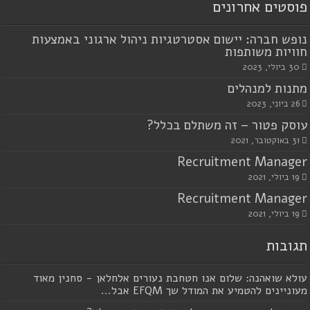
פוסטים אחרונים
נופש חברה: יישום אסטרטגיות ניהול ארגוני באמצעות
חוויות משותפות
30 ביולי, 2023
מתנות למנהלים
26 ביוני, 2023
עוסק פטור – זה משתלם בכלל?
31 באוקטובר, 2021
Recruitment Manager
19 ביולי, 2021
Recruitment Manager
19 ביולי, 2021
תגובות
עולא שואהנה: שלום אנו חטחבת נעורים אלחלאן - סחנין מאוד
מעוניינים להטמיע את המודל שך EFQM אבל...