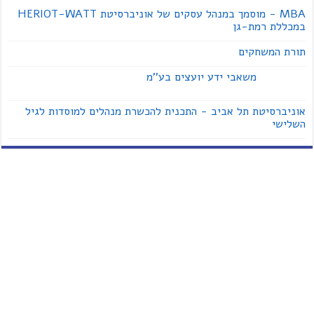
MBA - מוסמך במנהל עסקים של אוניברסיטת HERIOT-WATT
במכללת רמת-גן
תורת המשחקים
משאבי ידע יועצים בע''מ
אוניברסיטת תל אביב - התכנית להכשרת מנהלים למוסדות לגיל
השלישי