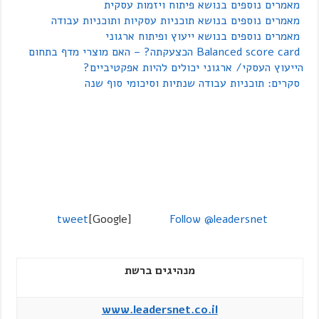
מאמרים נוספים בנושא פיתוח ויזמות עסקית
מאמרים נוספים בנושא תוכניות עסקיות ותוכניות עבודה
מאמרים נוספים בנושא ייעוץ ופיתוח ארגוני
Balanced score card הכצעקתה? – האם מוצרי מדף בתחום
הייעוץ העסקי/ ארגוני יכולים להיות אפקטיביים?
סקרים: תוכניות עבודה שנתיות וסיכומי סוף שנה
tweet
[Google]
Follow @leadersnet
מנהיגים ברשת
www.leadersnet.co.il