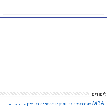
לימודים
MBA
אוניברסיטת בן-גוריון
אוניברסיטת בר-אילן
אוניברסיטת חיפה