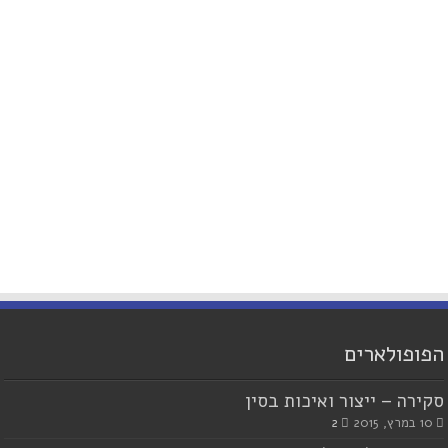
הפופולארים
סקירה – ייצור ואיכות בסין
10 במרץ, 2015
2