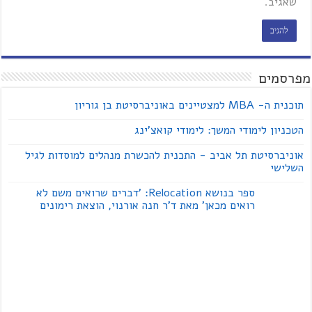
שאגיב.
מפרסמים
תוכנית ה- MBA למצטיינים באוניברסיטת בן גוריון
הטכניון לימודי המשך: לימודי קואצ'ינג
אוניברסיטת תל אביב - התכנית להכשרת מנהלים למוסדות לגיל
השלישי
ספר בנושא Relocation: 'דברים שרואים משם לא
רואים מכאן' מאת ד'ר חנה אורנוי, הוצאת רימונים