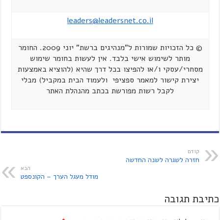
leaders@leadersnet.co.il
© כל הזכויות שמורות ל"מנהיגים ברשת" יוני 2009. החומר
מותר לשימוש אישי בלבד. אין לעשות בחומר שימוש
מסחרי/עסקי ו/או להפיצו בכל דרך שהיא (להוציא באמצעות
יצירת קישור למאמר ספציפי ולעמוד הבית במקביל) מבלי
לקבל רשות מפורשת בכתב מהנהלת האתר
קודם
חזרה לשגרה לשנה החדשה
הבא
מודל מעגל הערך – הקונספט
כתיבת תגובה