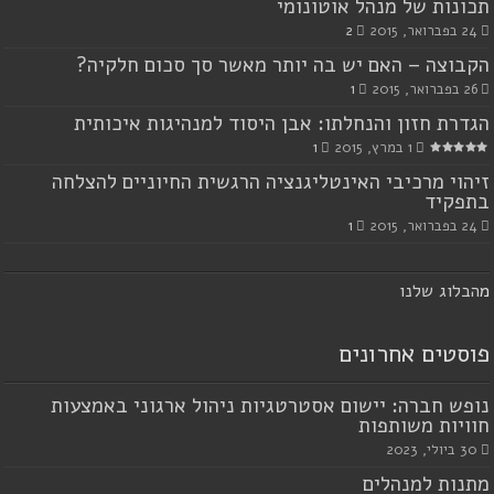
תכונות של מנהל אוטונומי
24 בפברואר, 2015
2
הקבוצה – האם יש בה יותר מאשר סך סכום חלקיה?
26 בפברואר, 2015
1
הגדרת חזון והנחלתו: אבן היסוד למנהיגות איכותית
1 במרץ, 2015
1
זיהוי מרכיבי האינטליגנציה הרגשית החיוניים להצלחה
בתפקיד
24 בפברואר, 2015
1
מ
הבלוג שלנו
פוסטים אחרונים
נופש חברה: יישום אסטרטגיות ניהול ארגוני באמצעות
חוויות משותפות
30 ביולי, 2023
מתנות למנהלים