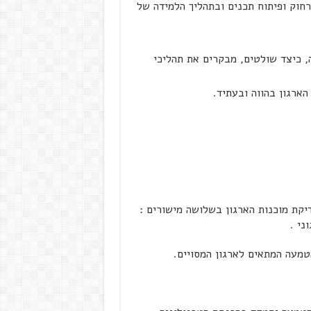
רחוק ופיתוח תכנים ובתהליך הלמידה של
, כיצד שולטים, מבקרים את תהליכי
עת מערכת e-learning מתמקד בבדיקת מוכנות הארגון בשלושה מישורים :
ני .
טמעה המתאים לארגון המסויים.