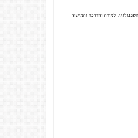
טכנולוגי, למידה והדרכה והמישור