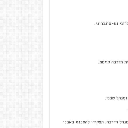
וני וא-סינכרוני.
ת הדרכה קיימת.
ומנהל טכני.
מנהל הדרכה. תפקידו להתכנס באבני