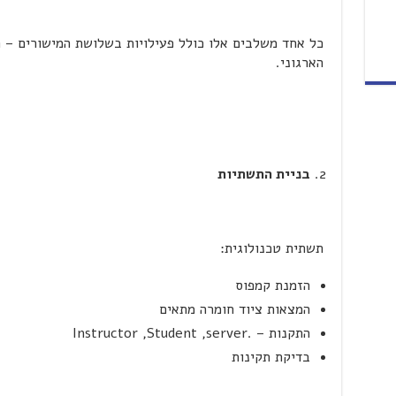
כל אחד משלבים אלו כולל פעילויות בשלושת המישורים – ה
הארגוני.
בניית התשתיות
תשתית טכנולוגית:
הזמנת קמפוס
המצאות ציוד חומרה מתאים
התקנות – .Instructor ,Student ,server
בדיקת תקינות