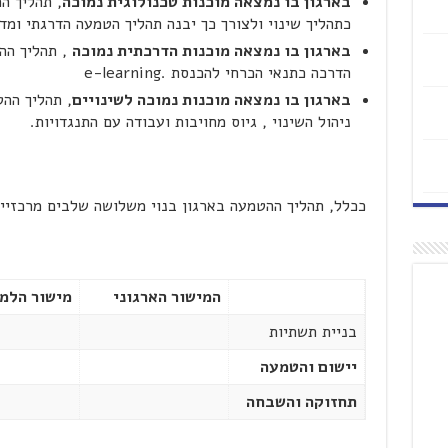
בארגון בו נמצאה מוכנות טכנולוגית נמוכה
, תהליך ה
כתהליך שינוי ולצורך כך יבנה תהליך הטמעה הדרגתי ומדו
בארגון בו נמצאה מוכנות הדרכתית נמוכה
, תהליך הה
הדרכה כתנאי הכרחי להכנסת .e-learning
בארגון בו נמצאה מוכנות נמוכה לשינויים
, תהליך הה
ניהול השינוי , גיוס מחויבות ועבודה עם התנגדויות.
ככלל, תהליך ההטמעה בארגון בנוי משלושה שלבים מרכזיים
המישור הארגוני
מישור הלמי
בניית תשתיות
יישום והטמעה
תחזוקה והשבחה