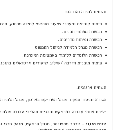
תשתית למידה והדרכה:
פיתוח קורסים ומערכי שיעור מותאמי למידה מרחוק, סינכר
הכשרת מפתחי תכנים.
הכשרה ופיתוח מדריכים.
הכשרת מנהל הלמידה לניהול הקמפוס.
הכשרת הלומדים ללימוד באמצעות המערכת.
פיתוח תוכנית הדרכה /שילוב שיעורים וירטואלים בתוכני
תשתית ארגונית:
הגדרה ומיסוד תפקיד מנהל הפרויקט בארגון, מנהל הלמידה 
יצירת צוותי עבודה בפרויקט והבניית תהליכי עבודה מולם :
צוות היגוי
– יורכב מספונסר, מנהל פרויקט, מנהל טכני ו