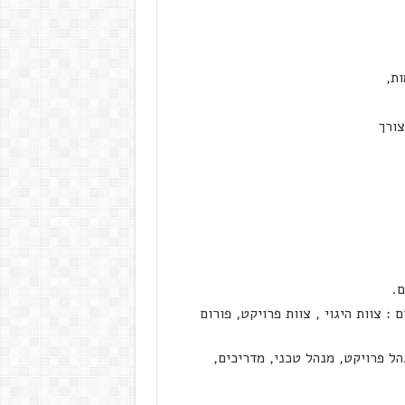
ות,
צורך
.
: צוות היגוי , צוות פרויקט, פורום
ל פרויקט, מנהל טכני, מדריכים,