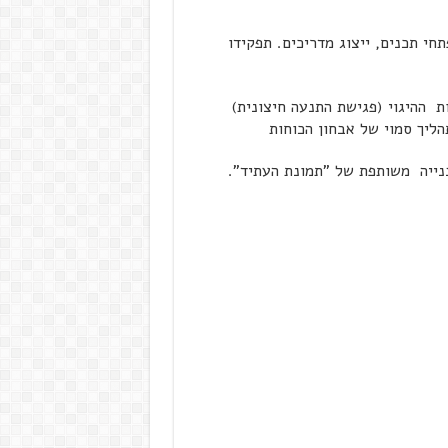
חי תכנים, ייצוג מדריכים. תפקידו
 ההיגוי (פגישת התנעה חיצונית)
הליך סמוי של אבחון הכוחות
בנייה משותפת של "תמונת העתיד".